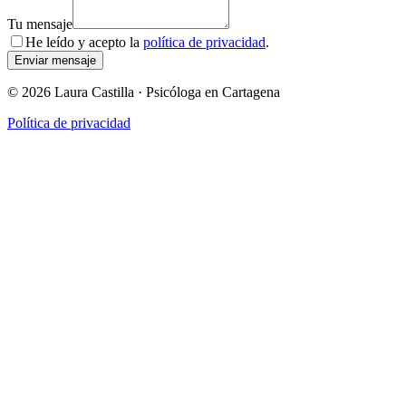
Tu mensaje
He leído y acepto la
política de privacidad
.
Enviar mensaje
©
2026
Laura Castilla · Psicóloga en Cartagena
Política de privacidad