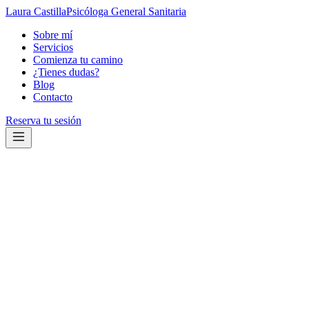
Laura Castilla
Psicóloga General Sanitaria
Sobre mí
Servicios
Comienza tu camino
¿Tienes dudas?
Blog
Contacto
Reserva tu sesión
→