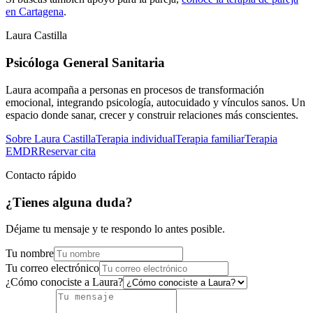
en Cartagena
.
Laura Castilla
Psicóloga General Sanitaria
Laura acompaña a personas en procesos de transformación
emocional, integrando psicología, autocuidado y vínculos sanos. Un
espacio donde sanar, crecer y construir relaciones más conscientes.
Sobre Laura Castilla
Terapia individual
Terapia familiar
Terapia
EMDR
Reservar cita
Contacto rápido
¿Tienes alguna duda?
Déjame tu mensaje y te respondo lo antes posible.
Tu nombre
Tu correo electrónico
¿Cómo conociste a Laura?